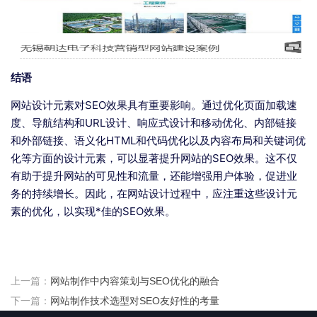
结语
网站设计元素对SEO效果具有重要影响。通过优化页面加载速
度、导航结构和URL设计、响应式设计和移动优化、内部链接
和外部链接、语义化HTML和代码优化以及内容布局和关键词优
化等方面的设计元素，可以显著提升网站的SEO效果。这不仅
有助于提升网站的可见性和流量，还能增强用户体验，促进业
务的持续增长。因此，在网站设计过程中，应注重这些设计元
素的优化，以实现*佳的SEO效果。
上一篇：
网站制作中内容策划与SEO优化的融合
下一篇：
网站制作技术选型对SEO友好性的考量